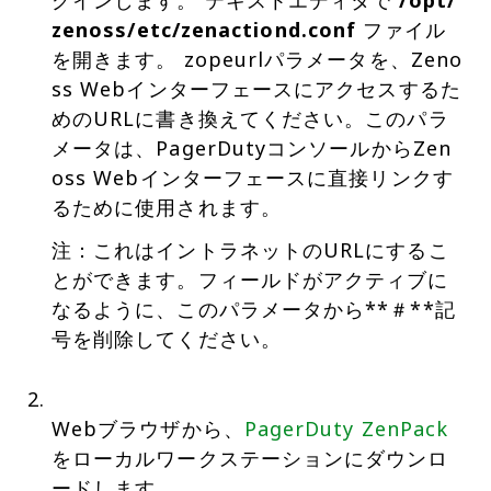
グインします。 テキストエディタで
/opt/
zenoss/etc/zenactiond.conf
ファイル
を開きます。 zopeurlパラメータを、Zeno
ss Webインターフェースにアクセスするた
めのURLに書き換えてください。このパラ
メータは、PagerDutyコンソールからZen
oss Webインターフェースに直接リンクす
るために使用されます。
注：これはイントラネットのURLにするこ
とができます。フィールドがアクティブに
なるように、このパラメータから**＃**記
号を削除してください。
Webブラウザから、
PagerDuty ZenPack
をローカルワークステーションにダウンロ
ードします。