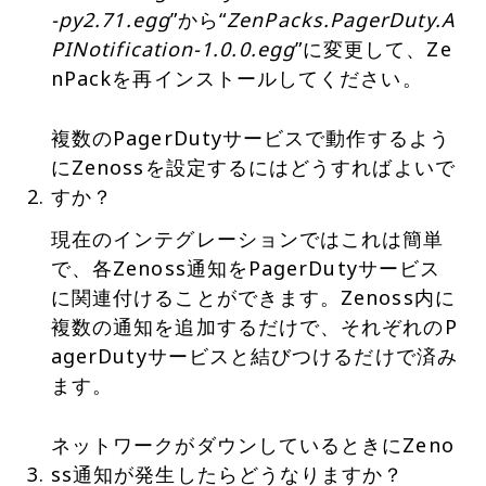
-py2.71.egg
”から“
ZenPacks.PagerDuty.A
PINotification-1.0.0.egg
”に変更して、Ze
nPackを再インストールしてください。
複数のPagerDutyサービスで動作するよう
にZenossを設定するにはどうすればよいで
すか？
現在のインテグレーションではこれは簡単
で、各Zenoss通知をPagerDutyサービス
に関連付けることができます。Zenoss内に
複数の通知を追加するだけで、それぞれのP
agerDutyサービスと結びつけるだけで済み
ます。
ネットワークがダウンしているときにZeno
ss通知が発生したらどうなりますか？