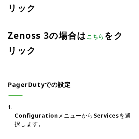
リック
Zenoss 3の場合は
をク
こちら
リック
PagerDutyでの設定
Configuration
メニューから
Services
を選
択します。