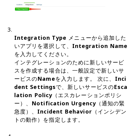
Integration Type
メニューから追加した
いアプリを選択して、
Integration Name
を入力してください。
インテグレーションのために新しいサービ
スを作成する場合は、一般設定で新しいサ
ービスの
Name
を入力します。 次に、
Inci
dent Settings
で、新しいサービスの
Esca
lation Policy
（エスカレーションポリシ
ー）、
Notification Urgency
（通知の緊
急度）、
Incident Behavior
（インシデン
トの動作）を指定します。