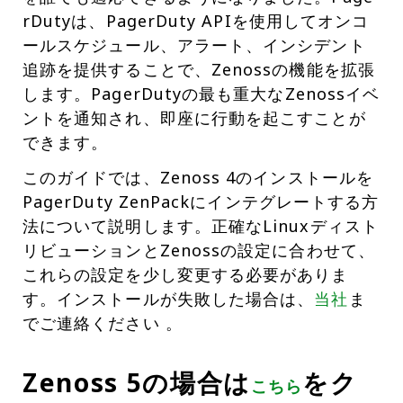
rDutyは、PagerDuty APIを使用してオンコ
ールスケジュール、アラート、インシデント
追跡を提供することで、Zenossの機能を拡張
します。PagerDutyの最も重大なZenossイベ
ントを通知され、即座に行動を起こすことが
できます。
このガイドでは、Zenoss 4のインストールを
PagerDuty ZenPackにインテグレートする方
法について説明します。正確なLinuxディスト
リビューションとZenossの設定に合わせて、
これらの設定を少し変更する必要がありま
す。インストールが失敗した場合は、
当社
ま
でご連絡ください 。
Zenoss 5の場合は
をク
こちら