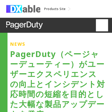
Products Site
NEWS
PagerDuty（ページャ
ーデューティー）がユー
ザーエクスペリエンス
の向上とインシデント対
応時間の短縮を目的とし
た大幅な製品アップデー