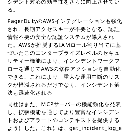
シデント対応の効率性をさらに向上させてい
る。
PagerDutyのAWSインテグレーションも強化
され、長期アクセスキーが不要となる、認証
情報不要の安全な認証システムが導入され
た。AWSが推奨するIAMロール割り当てに基
づいたこのエンタープライズレベルのセキュ
リティー機能により、インシデントワークフ
ローを通じてAWSの修復アクションを自動化
できる。これにより、重大な運用中断のリス
クが軽減されるだけでなく、インシデント解
決も迅速化される。
同社はまた、MCPサーバーの機能強化を発表
し、拡張機能を通じてより豊富なインシデン
トおよびアラートのコンテキストを提供する
ようにした。これには、get_incident_log_e