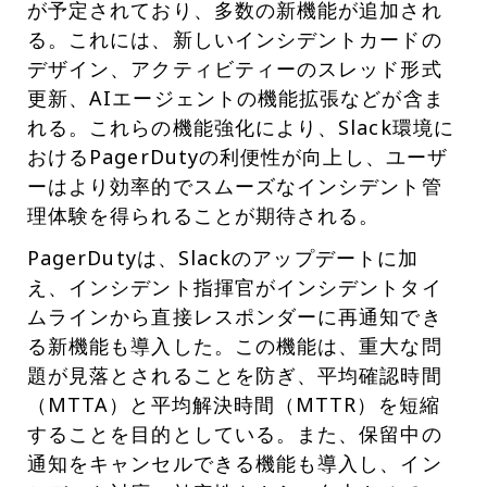
が予定されており、多数の新機能が追加され
る。これには、新しいインシデントカードの
デザイン、アクティビティーのスレッド形式
更新、AIエージェントの機能拡張などが含ま
れる。これらの機能強化により、Slack環境に
おけるPagerDutyの利便性が向上し、ユーザ
ーはより効率的でスムーズなインシデント管
理体験を得られることが期待される。
PagerDutyは、Slackのアップデートに加
え、インシデント指揮官がインシデントタイ
ムラインから直接レスポンダーに再通知でき
る新機能も導入した。この機能は、重大な問
題が見落とされることを防ぎ、平均確認時間
（MTTA）と平均解決時間（MTTR）を短縮
することを目的としている。また、保留中の
通知をキャンセルできる機能も導入し、イン