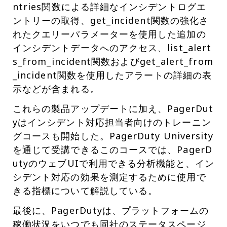
ntries関数による詳細なインシデントログエ
ントリーの取得、get_incident関数の強化さ
れたクエリーパラメーターを使用した追加の
インシデントデータへのアクセス、list_alert
s_from_incident関数およびget_alert_from
_incident関数を使用したアラートの詳細の表
示などが含まれる。
これらの製品アップデートに加え、PagerDut
yはインシデント対応担当者向けのトレーニン
グコースも開始した。PagerDuty University
を通じて受講できるこのコースでは、PagerD
utyのウェブUIで利用できる分析機能と、イン
シデント対応の効果を測定するために使用で
きる指標について解説している。
最後に、PagerDutyは、プラットフォームの
稼働状況をいつでも同社のステータスページ