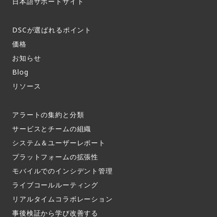
日本語サポートサイト​
DSCが選ばれるポイント
価格
お知らせ​
Blog
リソース
アラートの集約と分類​
サービスとチームの組織​
システム＆ユーザーレポート​
プラットフォームの拡張性
モバイルでのインシデント管理​
ライブコールルーティング​
リアルタイムコラボレーション​
事後検証から学び改善する