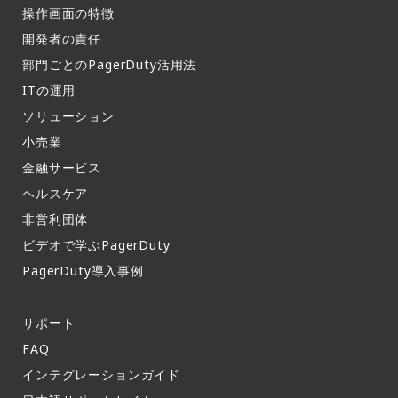
操作画面の特徴​
開発者の責任
部門ごとのPagerDuty活用法​
ITの運用​
ソリューション
小売業
金融サービス
ヘルスケア
非営利団体
ビデオで学ぶPagerDuty
PagerDuty導入事例​
サポート​
FAQ​
インテグレーションガイド​