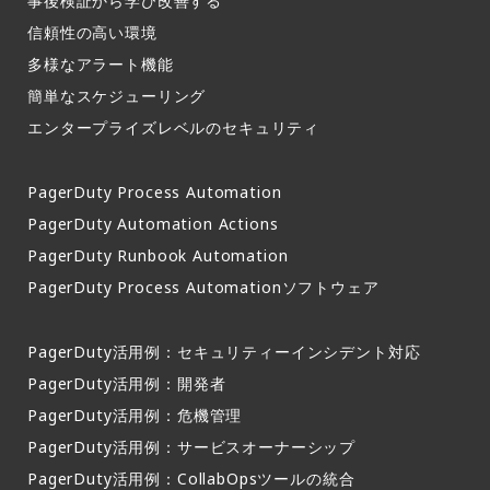
事後検証から学び改善する
信頼性の高い環境​
多様なアラート機能​
簡単なスケジューリング​
エンタープライズレベルのセキュリティ
PagerDuty Process Automation
PagerDuty Automation Actions
PagerDuty Runbook Automation
PagerDuty Process Automationソフトウェア
PagerDuty活用例：セキュリティーインシデント対応
PagerDuty活用例：開発者
PagerDuty活用例：危機管理
PagerDuty活用例：サービスオーナーシップ
PagerDuty活用例：CollabOpsツールの統合