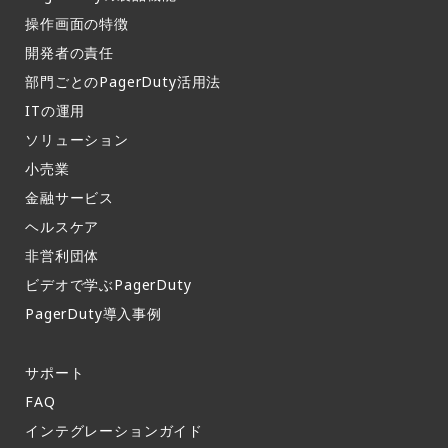
操作画面の特徴​
開発者の責任
部門ごとのPagerDuty活用法​
ITの運用​
ソリューション
小売業
金融サービス
ヘルスケア
非営利団体
ビデオで学ぶPagerDuty
PagerDuty導入事例​
サポート​
FAQ​
インテグレーションガイド​