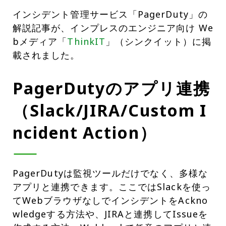
インシデント管理サービス「PagerDuty」の
解説記事が、インプレスのエンジニア向け We
bメディア「
ThinkIT
」（シンクイット）に掲
載されました。
PagerDutyのアプリ連携
（Slack/JIRA/Custom I
ncident Action）
PagerDutyは監視ツールだけでなく、多様な
アプリと連携できます。ここではSlackを使っ
てWebブラウザなしでインシデントをAckno
wledgeする方法や、JIRAと連携してIssueを