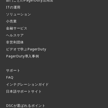
部門ごとのPagerDuty活用法​
ITの運用​
ソリューション
小売業
金融サービス
ヘルスケア
非営利団体
ビデオで学ぶPagerDuty
PagerDuty導入事例​
サポート​
FAQ​
インテグレーションガイド​
日本語サポートサイト​
DSCが選ばれるポイント