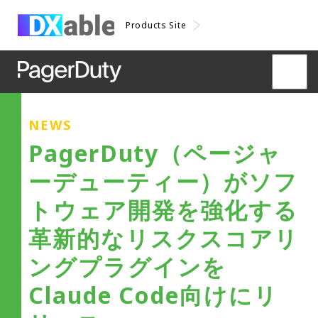
Products Site
NEWS
PagerDuty（ページャ
ーデューティー）がソフ
トウェア開発を強化する
革新的なリスクスコアリ
ングプラグインを
Claude Code向けにリ