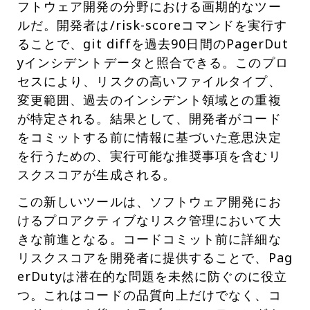
フトウェア開発の分野における画期的なツー
ルだ。開発者は/risk-scoreコマンドを実行す
ることで、git diffを過去90日間のPagerDut
yインシデントデータと照合できる。このプロ
セスにより、リスクの高いファイルタイプ、
変更範囲、過去のインシデント領域との重複
が特定される。結果として、開発者がコード
をコミットする前に情報に基づいた意思決定
を行うための、実行可能な推奨事項を含むリ
スクスコアが生成される。
この新しいツールは、ソフトウェア開発にお
けるプロアクティブなリスク管理において大
きな前進となる。コードコミット前に詳細な
リスクスコアを開発者に提供することで、Pag
erDutyは潜在的な問題を未然に防ぐのに役立
つ。これはコードの品質向上だけでなく、コ