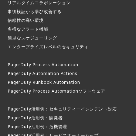
リアルタイムコラボレーション​
事後検証から学び改善する
信頼性の高い環境​
多様なアラート機能​
簡単なスケジューリング​
エンタープライズレベルのセキュリティ
PagerDuty Process Automation
PagerDuty Automation Actions
PagerDuty Runbook Automation
PagerDuty Process Automationソフトウェア
PagerDuty活用例：セキュリティーインシデント対応
PagerDuty活用例：開発者
PagerDuty活用例：危機管理
PagerDuty活用例：サービスオーナーシップ