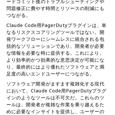
ードコミット後のトラブルシューティングや
問題修正に費やす時間とリソースの削減にも
つながる。
Claude Code用PagerDutyプラグインは、単
なるリスクスコアリングツールではない。開
発ワークフローにシームレスに統合される包
括的なソリューションであり、開発者が必要
な情報を必要な時に提供する。これにより、
より効率的かつ効果的な意思決定が可能にな
り、最終的にはより優れたソフトウェアと満
足度の高いエンドユーザーにつながる。
ソフトウェア開発がますます複雑化する現代
において、Claude Code用PagerDutyプラグ
インのようなツールは不可欠だ。これらのツ
ールは、開発者が複雑な作業を乗り越えるた
めに必要なインサイトを提供し、ユーザーの