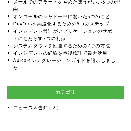
メールでのアラートをやめたほうがいい5つの理
由
オンコールのシャドー中に驚いた5つのこと
DevOpsを高速化するための6つのステップ
インシデント管理がアプリケーションのサポー
トにもたらす7つの利点
システムダウンを回避するための7つの方法
インシデントの経験を事後検証で最大活用
Apicaインテグレーションガイドを追加しまし
た
カテゴリ
ニュース＆告知
 ( 
2
 )