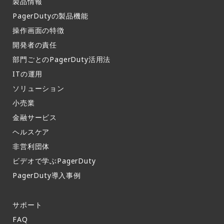
製品情報​
PagerDutyの製品機能​
操作画面の特徴​
開発者の責任
部門ごとのPagerDuty活用法​
ITの運用​
ソリューション
小売業
金融サービス
ヘルスケア
非営利団体
ビデオで学ぶPagerDuty
PagerDuty導入事例​
サポート​
FAQ​