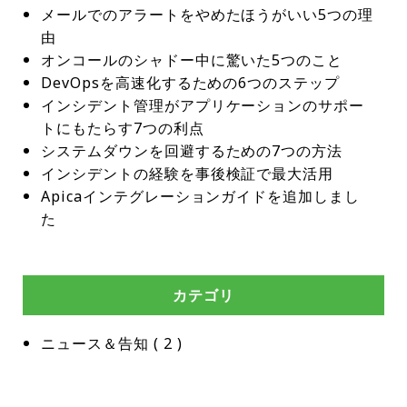
メールでのアラートをやめたほうがいい5つの理
由
オンコールのシャドー中に驚いた5つのこと
DevOpsを高速化するための6つのステップ
インシデント管理がアプリケーションのサポー
トにもたらす7つの利点
システムダウンを回避するための7つの方法
インシデントの経験を事後検証で最大活用
Apicaインテグレーションガイドを追加しまし
た
カテゴリ
ニュース＆告知
 ( 
2
 )