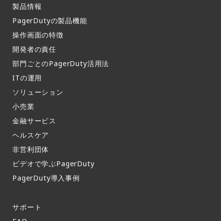
製品情報​
PagerDutyの製品機能​
操作画面の特徴​
開発者の責任
部門ごとのPagerDuty活用法​
ITの運用​
ソリューション
小売業
金融サービス
ヘルスケア
非営利団体
ビデオで学ぶPagerDuty
PagerDuty導入事例​
サポート​