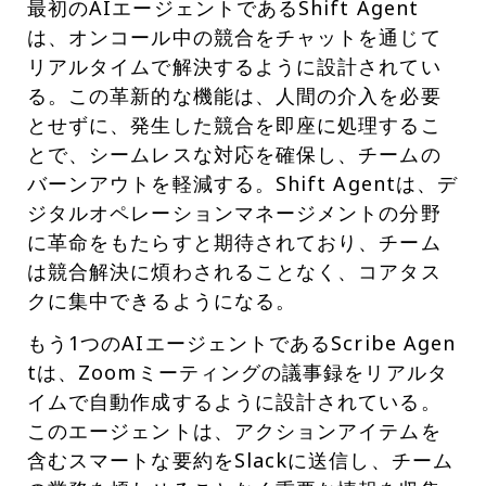
最初のAIエージェントであるShift Agent
は、オンコール中の競合をチャットを通じて
リアルタイムで解決するように設計されてい
る。この革新的な機能は、人間の介入を必要
とせずに、発生した競合を即座に処理するこ
とで、シームレスな対応を確保し、チームの
バーンアウトを軽減する。Shift Agentは、デ
ジタルオペレーションマネージメントの分野
に革命をもたらすと期待されており、チーム
は競合解決に煩わされることなく、コアタス
クに集中できるようになる。
もう1つのAIエージェントであるScribe Agen
tは、Zoomミーティングの議事録をリアルタ
イムで自動作成するように設計されている。
このエージェントは、アクションアイテムを
含むスマートな要約をSlackに送信し、チーム