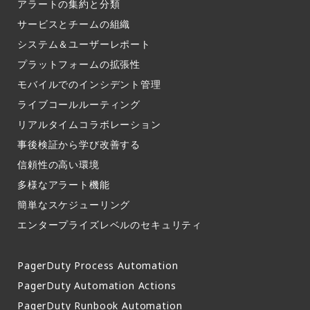
アラートの集約と分類​
サービスとチームの組織​
システム＆ユーザーレポート​
プラットフォームの拡張性
モバイルでのインシデント管理​
ライブコールルーティング​
リアルタイムコラボレーション​
事後検証から学び改善する
信頼性の高い環境​
多様なアラート機能​
簡単なスケジューリング​
エンタープライズレベルのセキュリティ
PagerDuty Process Automation
PagerDuty Automation Actions
PagerDuty Runbook Automation