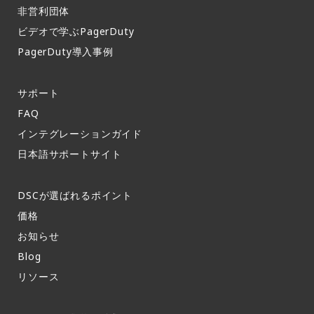
非営利団体
ビデオで学ぶPagerDuty
PagerDuty導入事例​
サポート​
FAQ​
インテグレーションガイド​
日本語サポートサイト​
DSCが選ばれるポイント
価格
お知らせ​
Blog
リソース