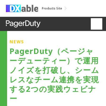
Products Site
NEWS
PagerDuty（ページャ
ーデューティー）で運用
ノイズを打破し、シーム
レスなチーム連携を実現
する2つの実践ウェビナ
ー