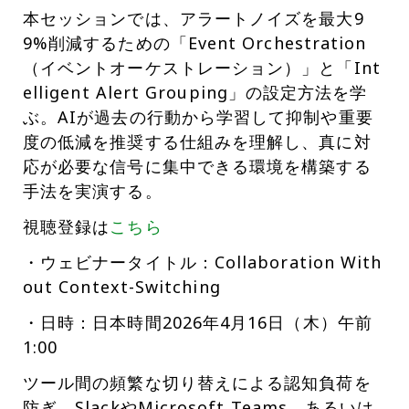
本セッションでは、アラートノイズを最大9
9%削減するための「Event Orchestration
（イベントオーケストレーション）」と「Int
elligent Alert Grouping」の設定方法を学
ぶ。AIが過去の行動から学習して抑制や重要
度の低減を推奨する仕組みを理解し、真に対
応が必要な信号に集中できる環境を構築する
手法を実演する。
視聴登録は
こちら
・ウェビナータイトル：Collaboration With
out Context-Switching
・日時：日本時間2026年4月16日（木）午前
1:00
ツール間の頻繁な切り替えによる認知負荷を
防ぎ、SlackやMicrosoft Teams、あるいは