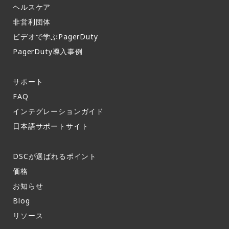
ヘルスケア
非営利団体
ビデオで学ぶPagerDuty
PagerDuty導入事例​
サポート​
FAQ​
インテグレーションガイド​
日本語サポートサイト​
DSCが選ばれるポイント
価格
お知らせ​
Blog
リソース