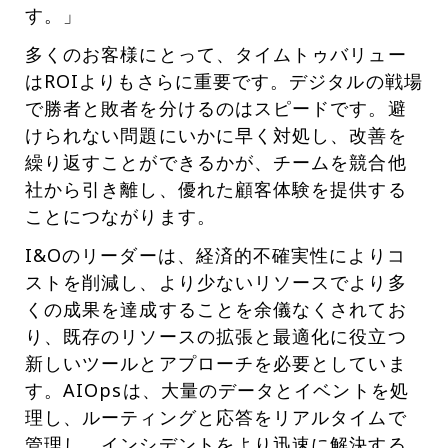
す。」
多くのお客様にとって、タイムトゥバリュー
はROIよりもさらに重要です。デジタルの戦場
で勝者と敗者を分けるのはスピードです。避
けられない問題にいかに早く対処し、改善を
繰り返すことができるかが、チームを競合他
社から引き離し、優れた顧客体験を提供する
ことにつながります。
I&Oのリーダーは、経済的不確実性によりコ
ストを削減し、より少ないリソースでより多
くの成果を達成することを余儀なくされてお
り、既存のリソースの拡張と最適化に役立つ
新しいツールとアプローチを必要としていま
す。AIOpsは、大量のデータとイベントを処
理し、ルーティングと応答をリアルタイムで
管理し、インシデントをより迅速に解決する