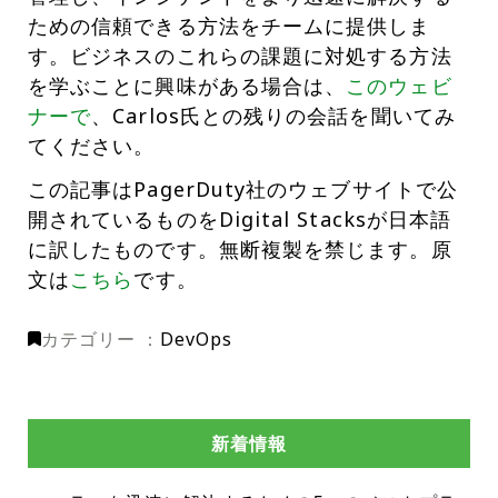
ための信頼できる方法をチームに提供しま
す。ビジネスのこれらの課題に対処する方法
を学ぶことに興味がある場合は、
このウェビ
ナーで
、Carlos氏との残りの会話を聞いてみ
てください。
この記事はPagerDuty社のウェブサイトで公
開されているものをDigital Stacksが日本語
に訳したものです。無断複製を禁じます。原
文は
こちら
です。
カテゴリー ：
DevOps
新着情報