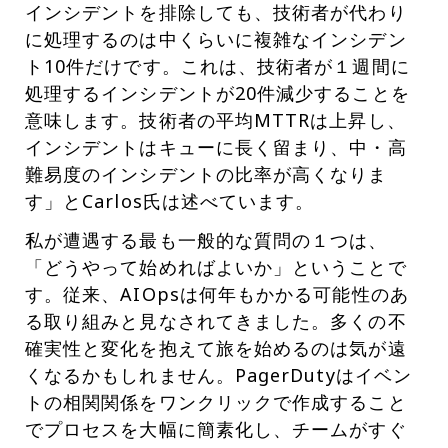
インシデントを排除しても、技術者が代わり
に処理するのは中くらいに複雑なインシデン
ト10件だけです。これは、技術者が１週間に
処理するインシデントが20件減少することを
意味します。技術者の平均MTTRは上昇し、
インシデントはキューに長く留まり、中・高
難易度のインシデントの比率が高くなりま
す」とCarlos氏は述べています。
私が遭遇する最も一般的な質問の１つは、
「どうやって始めればよいか」ということで
す。従来、AIOpsは何年もかかる可能性のあ
る取り組みと見なされてきました。多くの不
確実性と変化を抱えて旅を始めるのは気が遠
くなるかもしれません。PagerDutyはイベン
トの相関関係をワンクリックで作成すること
でプロセスを大幅に簡素化し、チームがすぐ