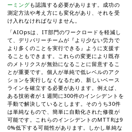
ーミング
も認識する必要があります。成功の
測定方法や考え方にも変化があり、それを受
け入れなければなりません。
「AIOpsは、IT部門のワークロードを軽減し
て、デリバリーチームが『より少ない労力で
より多くのことを実行できる』ように支援す
ることもできます。これらの変更により既存
のメトリクスが無効になることに留意するこ
とが重要です。個人が単純で低レベルのアク
ションを実行しなくなるため、新しいベース
ラインを確立する必要があります。例えば、
ある技術者が１週間に300件のインシデントを
手動で解決しているとします。そのうち30件
は単純なもので、簡単に自動化された修復が
可能です。これらのインシデントのMTTRは9
0%低下する可能性があります。しかし単純な