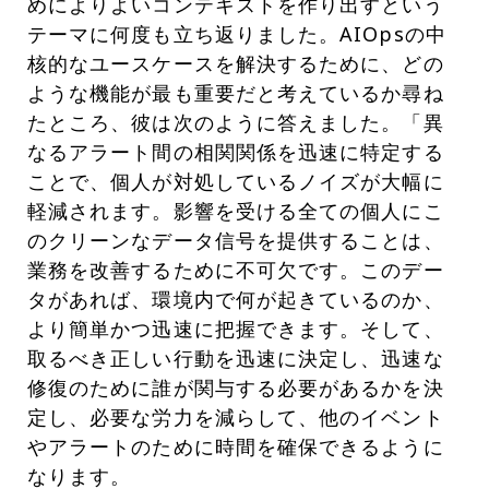
めによりよいコンテキストを作り出すという
テーマに何度も立ち返りました。AIOpsの中
核的なユースケースを解決するために、どの
ような機能が最も重要だと考えているか尋ね
たところ、彼は次のように答えました。「異
なるアラート間の相関関係を迅速に特定する
ことで、個人が対処しているノイズが大幅に
軽減されます。影響を受ける全ての個人にこ
のクリーンなデータ信号を提供することは、
業務を改善するために不可欠です。このデー
タがあれば、環境内で何が起きているのか、
より簡単かつ迅速に把握できます。そして、
取るべき正しい行動を迅速に決定し、迅速な
修復のために誰が関与する必要があるかを決
定し、必要な労力を減らして、他のイベント
やアラートのために時間を確保できるように
なります。