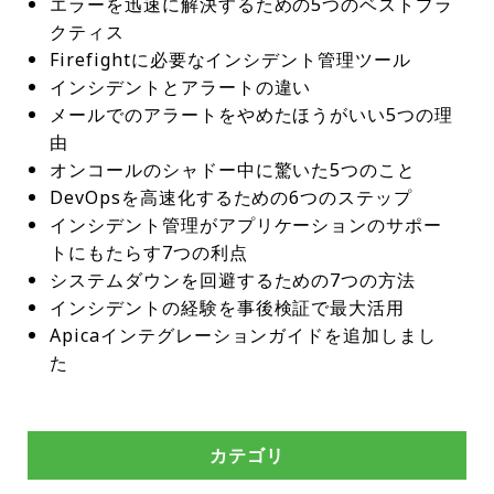
エラーを迅速に解決するための5つのベストプラ
クティス
Firefightに必要なインシデント管理ツール
インシデントとアラートの違い
メールでのアラートをやめたほうがいい5つの理
由
オンコールのシャドー中に驚いた5つのこと
DevOpsを高速化するための6つのステップ
インシデント管理がアプリケーションのサポー
トにもたらす7つの利点
システムダウンを回避するための7つの方法
インシデントの経験を事後検証で最大活用
Apicaインテグレーションガイドを追加しまし
た
カテゴリ