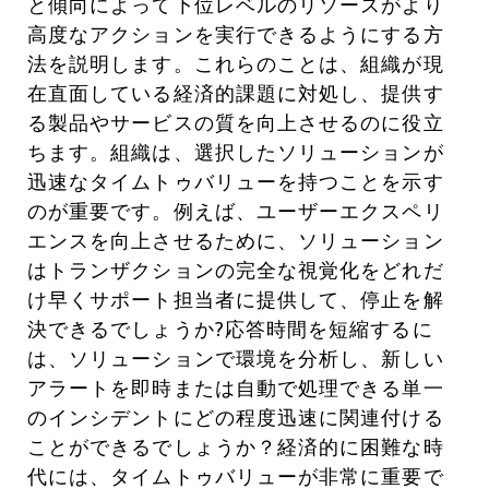
と傾向によって下位レベルのリソースがより
高度なアクションを実行できるようにする方
法を説明します。これらのことは、組織が現
在直面している経済的課題に対処し、提供す
る製品やサービスの質を向上させるのに役立
ちます。組織は、選択したソリューションが
迅速なタイムトゥバリューを持つことを示す
のが重要です。例えば、ユーザーエクスペリ
エンスを向上させるために、ソリューション
はトランザクションの完全な視覚化をどれだ
け早くサポート担当者に提供して、停止を解
決できるでしょうか?応答時間を短縮するに
は、ソリューションで環境を分析し、新しい
アラートを即時または自動で処理できる単一
のインシデントにどの程度迅速に関連付ける
ことができるでしょうか？経済的に困難な時
代には、タイムトゥバリューが非常に重要で