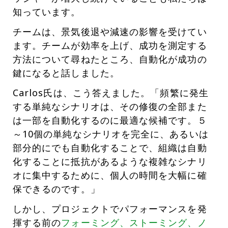
知っています。
チームは、景気後退や減速の影響を受けてい
ます。チームが効率を上げ、成功を測定する
方法について尋ねたところ、自動化が成功の
鍵になると話しました。
Carlos氏は、こう答えました。「頻繁に発生
する単純なシナリオは、その修復の全部また
は一部を自動化するのに最適な候補です。５
～10個の単純なシナリオを完全に、あるいは
部分的にでも自動化することで、組織は自動
化することに抵抗があるような複雑なシナリ
オに集中するために、個人の時間を大幅に確
保できるのです。」
しかし、プロジェクトでパフォーマンスを発
揮する前の
フォーミング、ストーミング、ノ