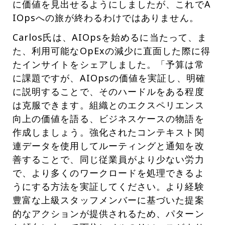
に価値を見出せるようにしましたが、これでA
IOpsへの旅が終わるわけではありません。
Carlos氏は、AIOpsを始めるに当たって、ま
た、利用可能なOpExの減少に直面した際に得
たインサイトをシェアしました。「予算は常
に課題ですが、AIOpsの価値を実証し、明確
に説明することで、そのハードルをある程度
は克服できます。組織とのエクスペリエンス
向上の価値を語る、ビジネスケースの物語を
作成しましょう。強化されたコンテキスト関
連データを使用してルーティングと通知を改
善することで、同じ従業員がより少ない労力
で、より多くのワークロードを処理できるよ
うにする方法を実証してください。より経験
豊富な上級スタッフメンバーに基づいた提案
的なアクションが提供されるため、パターン