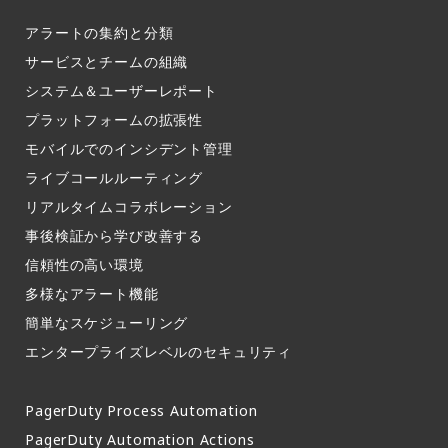
アラートの集約と分類​
サービスとチームの組織​
システム＆ユーザーレポート​
プラットフォームの拡張性
モバイルでのインシデント管理​
ライブコールルーティング​
リアルタイムコラボレーション​
事後検証から学び改善する
信頼性の高い環境​
多様なアラート機能​
簡単なスケジューリング​
エンタープライズレベルのセキュリティ
PagerDuty Process Automation
PagerDuty Automation Actions