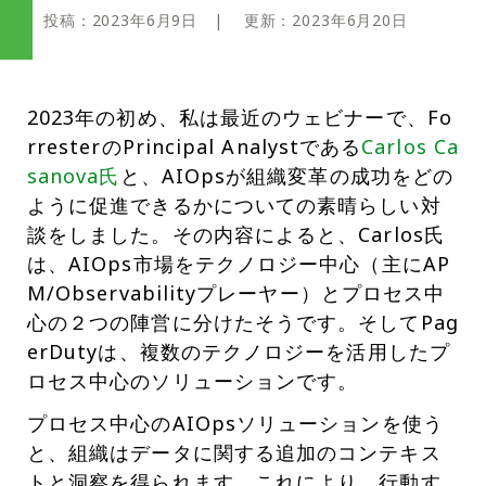
投稿：
2023年6月9日
| 更新：
2023年6月20日
2023年の初め、私は最近のウェビナーで、Fo
rresterのPrincipal Analystである
Carlos Ca
sanova氏
と、AIOpsが組織変革の成功をどの
ように促進できるかについての素晴らしい対
談をしました。その内容によると、Carlos氏
は、AIOps市場をテクノロジー中心（主にAP
M/Observabilityプレーヤー）とプロセス中
心の２つの陣営に分けたそうです。そしてPag
erDutyは、複数のテクノロジーを活用したプ
ロセス中心のソリューションです。
プロセス中心のAIOpsソリューションを使う
と、組織はデータに関する追加のコンテキス
トと洞察を得られます。これにより、行動す