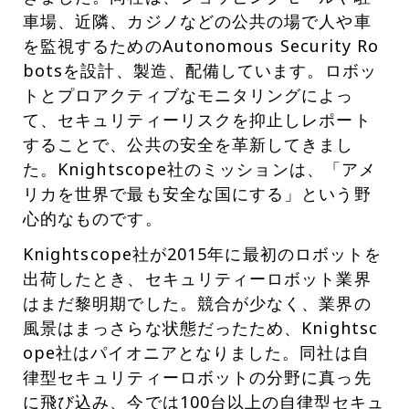
車場、近隣、カジノなどの公共の場で人や車
を監視するためのAutonomous Security Ro
botsを設計、製造、配備しています。ロボッ
トとプロアクティブなモニタリングによっ
て、セキュリティーリスクを抑止しレポート
することで、公共の安全を革新してきまし
た。Knightscope社のミッションは、「アメ
リカを世界で最も安全な国にする」という野
心的なものです。
Knightscope社が2015年に最初のロボットを
出荷したとき、セキュリティーロボット業界
はまだ黎明期でした。競合が少なく、業界の
風景はまっさらな状態だったため、Knightsc
ope社はパイオニアとなりました。同社は自
律型セキュリティーロボットの分野に真っ先
に飛び込み、今では100台以上の自律型セキュ