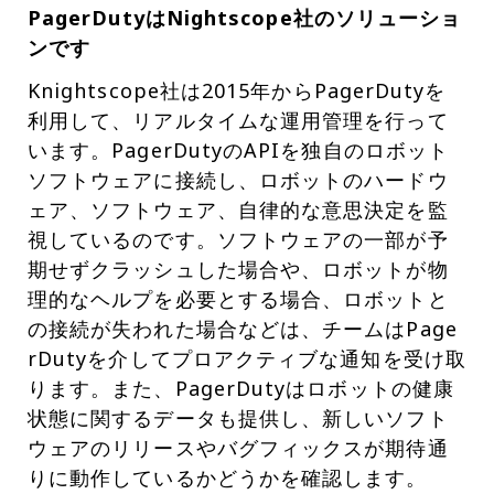
PagerDutyはNightscope社のソリューショ
ンです
Knightscope社は2015年からPagerDutyを
利用して、リアルタイムな運用管理を行って
います。PagerDutyのAPIを独自のロボット
ソフトウェアに接続し、ロボットのハードウ
ェア、ソフトウェア、自律的な意思決定を監
視しているのです。ソフトウェアの一部が予
期せずクラッシュした場合や、ロボットが物
理的なヘルプを必要とする場合、ロボットと
の接続が失われた場合などは、チームはPage
rDutyを介してプロアクティブな通知を受け取
ります。また、PagerDutyはロボットの健康
状態に関するデータも提供し、新しいソフト
ウェアのリリースやバグフィックスが期待通
りに動作しているかどうかを確認します。