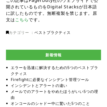
この記事はPagerDuty社のウェブサイトで公
開されているものをDigital Stacksが日本語
に訳したものです。無断複製を禁じます。原
文は
こちら
です。
カテゴリー ：
ベストプラクティス
新着情報
エラーを迅速に解決するための5つのベストプラ
クティス
Firefightに必要なインシデント管理ツール
インシデントとアラートの違い
メールでのアラートをやめたほうがいい5つの理
由
オンコールのシャドー中に驚いた5つのこと