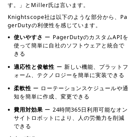
す。」とMiller氏は言います。
Knightscope社は以下のような部分から、Pa
gerDutyの利便性を感じています。
使いやすさ
ー PagerDutyのカスタムAPIを
使って簡単に自社のソフトウェアと統合で
きる
適応性と俊敏性
ー 新しい機能、プラットフ
ォーム、テクノロジーを簡単に実装できる
柔軟性
ー ローテーションスケジュールや通
知を簡単に作成、変更できる
費用対効果
ー 24時間365日利用可能なオン
サイトロボットにより、人の労働力を削減
できる