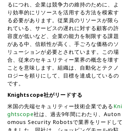
るにつれ、企業は競争力の維持のために、よ
り効率的にリソースを活用する方法を模索す
る必要があります。従業員のリソースが限ら
れている、サービスの遅れに対する顧客の許
容度が低いなど、企業の能力を制限する課題
がある中、信頼性が高く、手ごろな価格のソ
リューションが必要とされています。この場
合、従来のセキュリティー業界の概念を壊す
ことを意味します。組織は、自動化とテクノ
ロジーを頼りにして、目標を達成しているの
です。
Knightscope社がリードする
米国の先端セキュリティー技術企業である
Kni
ghtscope
社は、過去9年間にわたり、Auton
omous Security Robotsで業界をリードして
きました。同社は、ショッピングモールや駐