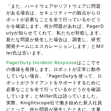
「また、ハードウェアやソフトウェアに問題
がある場合は、セキュリティーの観点からロ
ボットが必要なことを全て行っているかどう
かを確認します。何か問題があれば、PagerD
utyが知らせてくれて、私たちが対処します。
新たな問題が発生した場合は、調査し、研究
開発チームにエスカレーションします」とMil
ler氏は言います。
PagerDuty Incident Response
はここでそ
の価値を発揮します。ロボットが正常に動作
していない場合、「PagerDutyを使って、ロ
ボットがクライアントをサポートするために
必要なことを全て行っているかどうかを確認
しています」とMiller氏は語っていました。
実際、Knightscope社で働き始めた新入社員
にとって、何か問題が発生したときに、大量