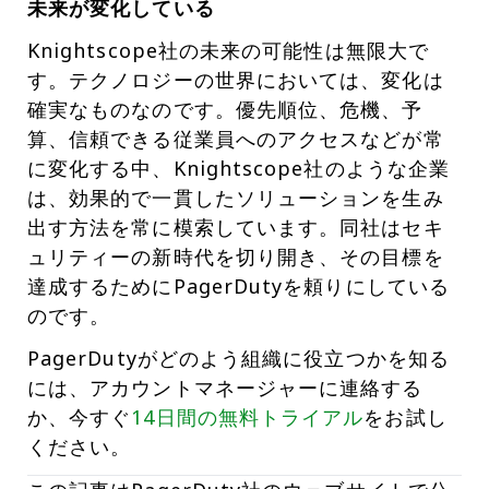
未来が変化している
Knightscope社の未来の可能性は無限大で
す。テクノロジーの世界においては、変化は
確実なものなのです。優先順位、危機、予
算、信頼できる従業員へのアクセスなどが常
に変化する中、Knightscope社のような企業
は、効果的で一貫したソリューションを生み
出す方法を常に模索しています。同社はセキ
ュリティーの新時代を切り開き、その目標を
達成するためにPagerDutyを頼りにしている
のです。
PagerDutyがどのよう組織に役立つかを知る
には、アカウントマネージャーに連絡する
か、今すぐ
14日間の無料トライアル
をお試し
ください。