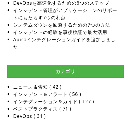
DevOpsを高速化するための6つのステップ
インシデント管理がアプリケーションのサポー
トにもたらす7つの利点
システムダウンを回避するための7つの方法
インシデントの経験を事後検証で最大活用
Apicaインテグレーションガイドを追加しまし
た
カテゴリ
ニュース＆告知
 ( 
42
 )
インシデント＆アラート
 ( 
56
 )
インテグレーション＆ガイド
 ( 
127
 )
ベストプラクティス
 ( 
71
 )
DevOps
 ( 
31
 )