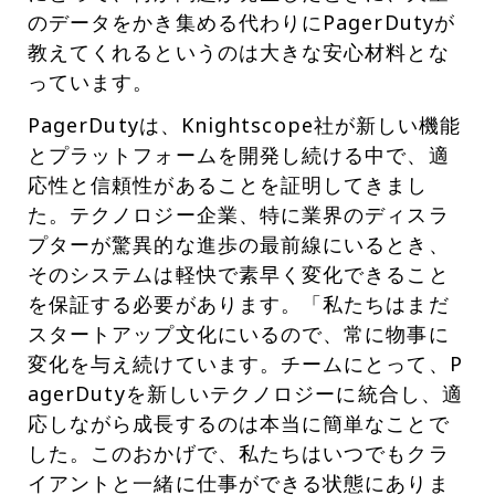
のデータをかき集める代わりにPagerDutyが
教えてくれるというのは大きな安心材料とな
っています。
PagerDutyは、Knightscope社が新しい機能
とプラットフォームを開発し続ける中で、適
応性と信頼性があることを証明してきまし
た。テクノロジー企業、特に業界のディスラ
プターが驚異的な進歩の最前線にいるとき、
そのシステムは軽快で素早く変化できること
を保証する必要があります。「私たちはまだ
スタートアップ文化にいるので、常に物事に
変化を与え続けています。チームにとって、P
agerDutyを新しいテクノロジーに統合し、適
応しながら成長するのは本当に簡単なことで
した。このおかげで、私たちはいつでもクラ
イアントと一緒に仕事ができる状態にありま