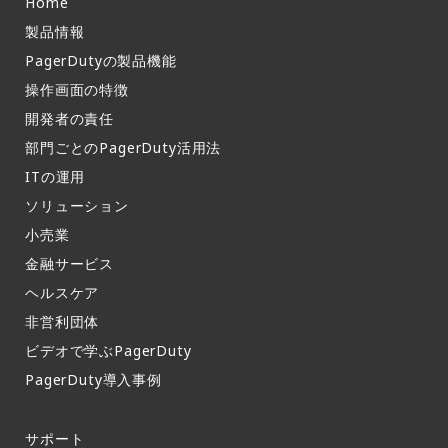
Home
製品情報​
PagerDutyの製品機能​
操作画面の特徴​
開発者の責任
部門ごとのPagerDuty活用法​
ITの運用​
ソリューション
小売業
金融サービス
ヘルスケア
非営利団体
ビデオで学ぶPagerDuty
PagerDuty導入事例​
サポート​