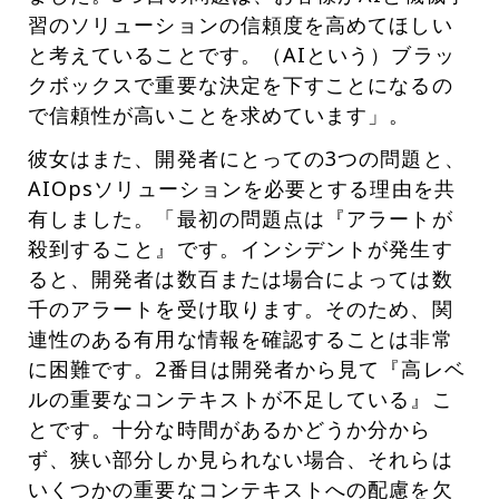
習のソリューションの信頼度を高めてほしい
と考えていることです。（AIという）ブラッ
クボックスで重要な決定を下すことになるの
で信頼性が高いことを求めています」。
彼女はまた、開発者にとっての3つの問題と、
AIOpsソリューションを必要とする理由を共
有しました。「最初の問題点は『アラートが
殺到すること』です。インシデントが発生す
ると、開発者は数百または場合によっては数
千のアラートを受け取ります。そのため、関
連性のある有用な情報を確認することは非常
に困難です。2番目は開発者から見て『高レベ
ルの重要なコンテキストが不足している』こ
とです。十分な時間があるかどうか分から
ず、狭い部分しか見られない場合、それらは
いくつかの重要なコンテキストへの配慮を欠