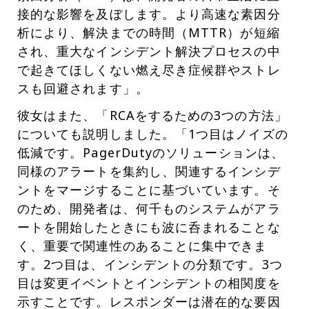
接的な影響を及ぼします。より高速な素因分
析により、解決までの時間（MTTR）が短縮
され、重大なインシデント解決プロセスの中
で起きてほしくない燃え尽き症候群やストレ
スも回避されます」。
彼女はまた、「RCAをするための3つの方法」
についても説明しました。「1つ目はノイズの
低減です。PagerDutyのソリューションは、
同様のアラートを集約し、関連するインシデ
ントをマージすることに基づいています。そ
のため、開発者は、何千ものシステムがアラ
ートを開始したときにも波に呑まれることな
く、重要で関連性のあることに集中できま
す。2つ目は、インシデントの分類です。3つ
目は変更イベントとインシデントの相関度を
示すことです。レスポンダーは潜在的な要因