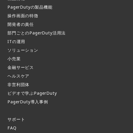
PagerDutyの製品機能​
操作画面の特徴​
開発者の責任
部門ごとのPagerDuty活用法​
ITの運用​
ソリューション
小売業
金融サービス
ヘルスケア
非営利団体
ビデオで学ぶPagerDuty
PagerDuty導入事例​
サポート​
FAQ​