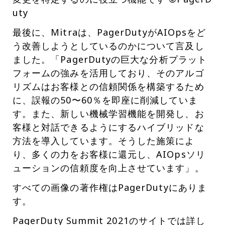
uty
最後に、Mitraは、PagerDutyがAIOpsをど
う改善しようとしているのかについて言及し
ました。「PagerDutyの巨大な分析プラット
フォームの強みを活用しており、そのアルゴ
リズムはお客様との信頼関係を構築するため
に、誤報の50〜60％を即座に削減していま
す。また、新しい機械学習機能を開発し、お
客様と対話できるようにするハイブリッドな
方法を導入しています。そうした施策によ
り、多くの力をお客様に還元し、AIOpsソリ
ューションの信頼度を向上させています」。
すべての画像の著作権はPagerDutyにありま
す。
PagerDuty Summit 2021のサイトでは詳し