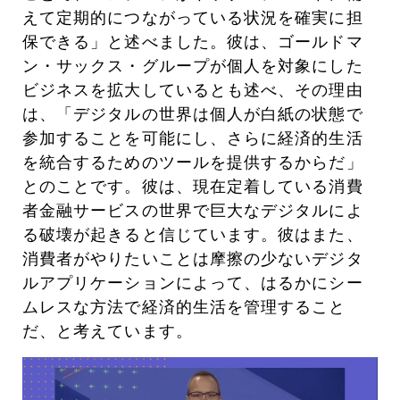
えて定期的につながっている状況を確実に担
保できる」と述べました。彼は、ゴールドマ
ン・サックス・グループが個人を対象にした
ビジネスを拡大しているとも述べ、その理由
は、「デジタルの世界は個人が白紙の状態で
参加することを可能にし、さらに経済的生活
を統合するためのツールを提供するからだ」
とのことです。彼は、現在定着している消費
者金融サービスの世界で巨大なデジタルによ
る破壊が起きると信じています。彼はまた、
消費者がやりたいことは摩擦の少ないデジタ
ルアプリケーションによって、はるかにシー
ムレスな方法で経済的生活を管理すること
だ、と考えています。