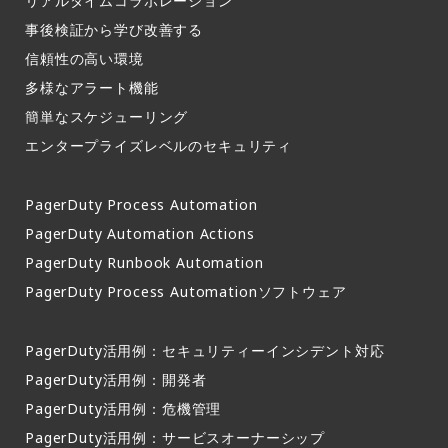
リアルタイムコラボレーション​
事後検証から学び改善する
信頼性の高い環境​
多様なアラート機能​
簡単なスケジューリング​
エンタープライズレベルのセキュリティ
PagerDuty Process Automation
PagerDuty Automation Actions
PagerDuty Runbook Automation
PagerDuty Process Automationソフトウェア
PagerDuty活用例：セキュリティーインシデント対応
PagerDuty活用例：開発者
PagerDuty活用例：危機管理
PagerDuty活用例：サービスオーナーシップ