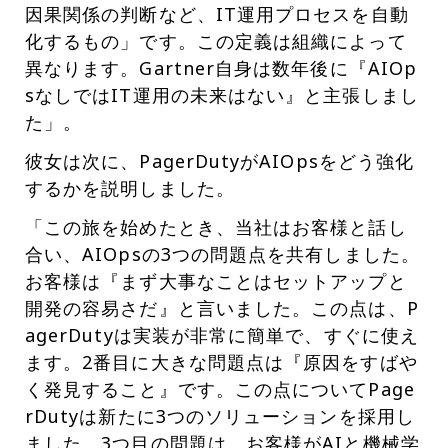
因果関係の判断など、IT運用プロセスを自動
化するもの」です。この定義は組織によって
異なります。Gartner自身は数年後に『AIOp
sなしではIT運用の未来はない』と主張しまし
た」。
彼女は次に、PagerDutyがAIOpsをどう強化
するかを説明しました。
「この旅を始めたとき、当社はお客様と話し
合い、AIOpsの3つの問題点を共有しました。
お客様は『まず大事なことはセットアップと
開発の容易さだ』と言いました。この点は、P
agerDutyは実装が非常に簡単で、すぐに使え
ます。2番目に大きな問題点は『原因をすばや
く発見すること』です。この点についてPage
rDutyは新たに3つのソリューションを採用し
ました。3つ目の問題は、お客様がAIと機械学