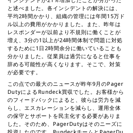
インシデントが21％増加したことが分かった
と述べました。各インシデントの解決には、
平均2時間かかり、組織の管理には年間15万ド
ル以上の費用がかかりました。また、昨年は
レスポンダーが以前より不規則に働くことが
増え、3分の1以上が24時間体制で問題に対処
するために1日2時間余分に働いていることも
分かりました。従業員は過労になると仕事を
辞める可能性が高くなります。そこで、対策
が必要です。
この点での最大のニュースが昨年9月のPager
DutyによるRundeck買収でした。お客様から
のフィードバックによると、彼らは労力を減
らし、エスカレーションを減らし、運用全体
の保守とサポートを民主化する必要がありま
した。そのため、PagerDutyはそのニーズに
投資したのです。RundeckチームとPagerDu