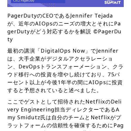
PagerDutyのCEOであるJennifer Tejada
が、近年のAIOpsのニーズの増大とそれにPa
gerDutyがどう対応するかを解説 ©PagerDu
ty
最初の講演「DigitalOps Now」でJennifer
は、大手企業がデジタルアクセラレーショ
ン、DevOpsトランスフォーメーション、クラ
ウド移行への投資を増やし続けており、75パ
ーセント以上が今後1年半の間にAIOpsに投資
すると予想されていると述べました。
ここでゲストとして招待されたNetflixのDeli
very Engineering担当ディレクターであるA
my Smidutz氏は自分のチームとNetflixがプ
ラットフォームの信頼性を確保するためにPag