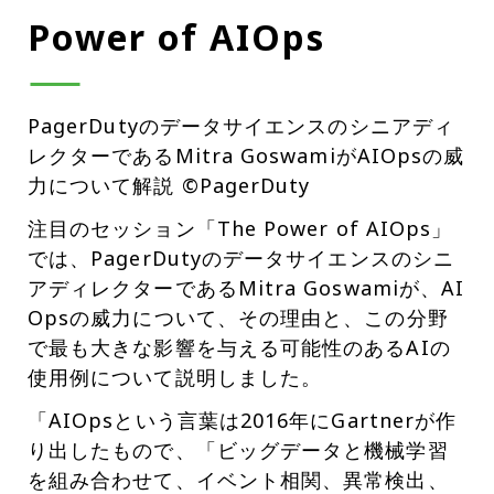
Power of AIOps
PagerDutyのデータサイエンスのシニアディ
レクターであるMitra GoswamiがAIOpsの威
力について解説 ©PagerDuty
注目のセッション「The Power of AIOps」
では、PagerDutyのデータサイエンスのシニ
アディレクターであるMitra Goswamiが、AI
Opsの威力について、その理由と、この分野
で最も大きな影響を与える可能性のあるAIの
使用例について説明しました。
「AIOpsという言葉は2016年にGartnerが作
り出したもので、「ビッグデータと機械学習
を組み合わせて、イベント相関、異常検出、