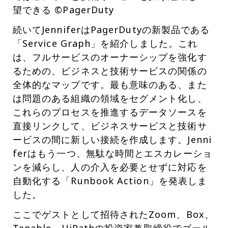
望できる ©PagerDuty
続いてJenniferはPagerDutyの新製品である
「Service Graph」を紹介しました。これ
は、フルサービスのオーナーシップを強化す
るための、ビジネスと技術サービスの関係の
全体的なマップです。最も意味のある、また
は問題のある組織の領域をセグメント化し、
これらのプロセスを推進するデータソースを
直接リンクして、ビジネスサービスと技術サ
ービスの間に新しい接続を作成します。Jenni
ferはもう一つ、無駄な時間とエスカレーショ
ンを減らし、人の介入を必要とせずに対応を
自動化する「Runbook Action」を発表しま
した。
ここでゲストとして招待されたZoom、Box、
Tenable、UiPathの投資家兼取締役でゴール