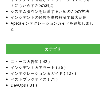
トにもたらす7つの利点
システムダウンを回避するための7つの方法
インシデントの経験を事後検証で最大活用
Apicaインテグレーションガイドを追加しまし
た
カテゴリ
ニュース＆告知
 ( 
42
 )
インシデント＆アラート
 ( 
56
 )
インテグレーション＆ガイド
 ( 
127
 )
ベストプラクティス
 ( 
71
 )
DevOps
 ( 
31
 )