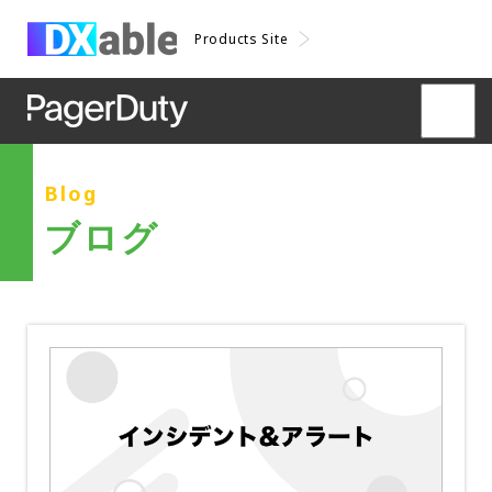
Products Site
Blog
ブログ