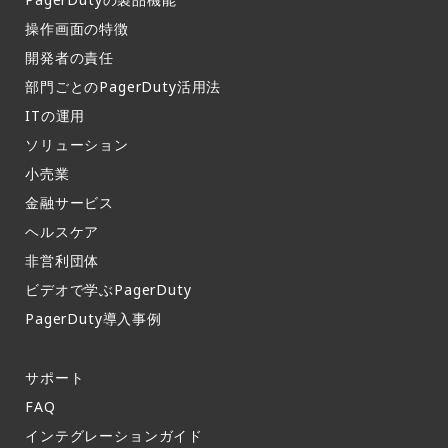
操作画面の特徴​
開発者の責任
部門ごとのPagerDuty活用法​
ITの運用​
ソリューション
小売業
金融サービス
ヘルスケア
非営利団体
ビデオで学ぶPagerDuty
PagerDuty導入事例​
サポート​
FAQ​
インテグレーションガイド​