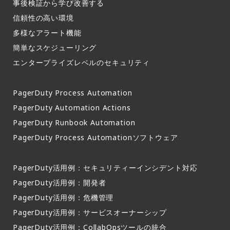
事後検証から学び改善する
信頼性の高い環境​
多様なアラート機能​
簡単なスケジューリング​
エンタープライズレベルのセキュリティ
PagerDuty Process Automation
PagerDuty Automation Actions
PagerDuty Runbook Automation
PagerDuty Process Automationソフトウェア
PagerDuty活用例：セキュリティーインシデント対応
PagerDuty活用例：開発者
PagerDuty活用例：危機管理
PagerDuty活用例：サービスオーナーシップ
PagerDuty活用例：CollabOpsツールの統合