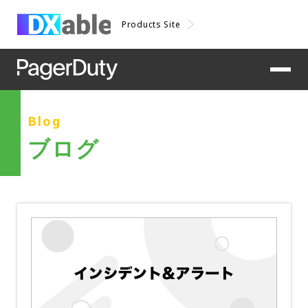
Products Site
Blog
ブログ